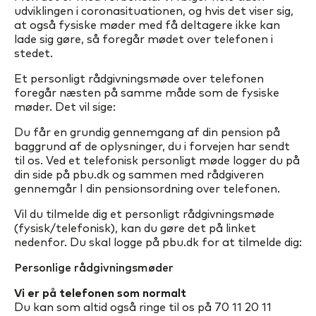
udviklingen i coronasituationen, og hvis det viser sig,
at også fysiske møder med få deltagere ikke kan
lade sig gøre, så foregår mødet over telefonen i
stedet.
Et personligt rådgivningsmøde over telefonen
foregår næsten på samme måde som de fysiske
møder. Det vil sige:
Du får en grundig gennemgang af din pension på
baggrund af de oplysninger, du i forvejen har sendt
til os. Ved et telefonisk personligt møde logger du på
din side på pbu.dk og sammen med rådgiveren
gennemgår I din pensionsordning over telefonen.
Vil du tilmelde dig et personligt rådgivningsmøde
(fysisk/telefonisk), kan du gøre det på linket
nedenfor. Du skal logge på pbu.dk for at tilmelde dig:
Personlige rådgivningsmøder
Vi er på telefonen som normalt
Du kan som altid også ringe til os på 70 11 20 11