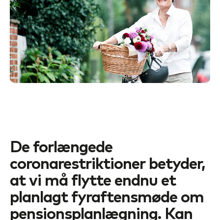
De forlængede
coronarestriktioner betyder,
at vi må flytte endnu et
planlagt fyraftensmøde om
pensionsplanlægning. Kan