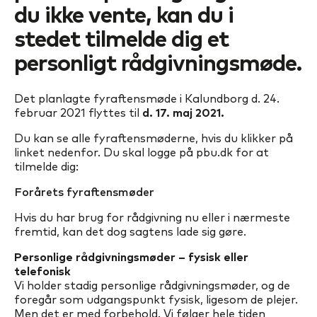
du ikke vente, kan du i
stedet tilmelde dig et
personligt rådgivningsmøde.
Det planlagte fyraftensmøde i Kalundborg d. 24.
februar 2021 flyttes til
d. 17. maj 2021.
Du kan se alle fyraftensmøderne, hvis du klikker på
linket nedenfor. Du skal logge på pbu.dk for at
tilmelde dig:
Forårets fyraftensmøder
Hvis du har brug for rådgivning nu eller i nærmeste
fremtid, kan det dog sagtens lade sig gøre.
Personlige rådgivningsmøder – fysisk eller
telefonisk
Vi holder stadig personlige rådgivningsmøder, og de
foregår som udgangspunkt fysisk, ligesom de plejer.
Men det er med forbehold. Vi følger hele tiden