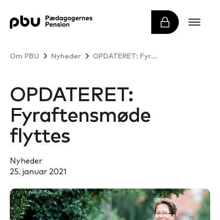
Om PBU
Nyheder
OPDATERET: Fyraftensmøde flyttes
OPDATERET:
Fyraftensmøde
flyttes
Nyheder
25. januar 2021