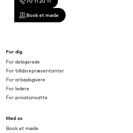
70 11 20 11
Book et møde
For dig
For delegerede
For tillidsrepræsentanter
For arbejdsgivere
For ledere
For privatansatte
Mød os
Book et møde