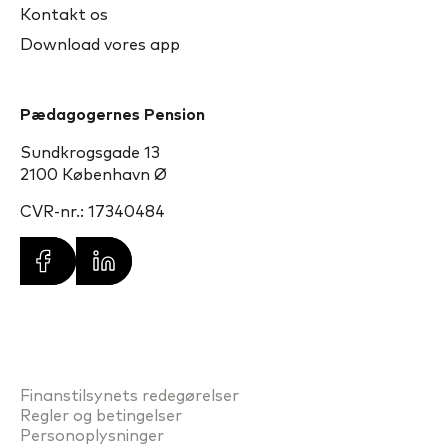
Kontakt os
Download vores app
Pædagogernes Pension
Sundkrogsgade 13
2100 København Ø
CVR-nr.: 17340484
Finanstilsynets redegørelser
Regler og betingelser
Personoplysninger