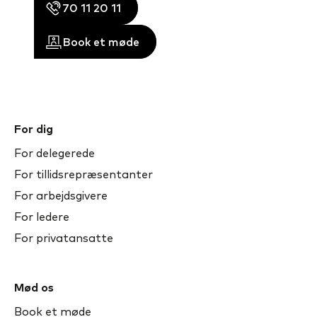
70 11 20 11
Book et møde
For dig
For delegerede
For tillidsrepræsentanter
For arbejdsgivere
For ledere
For privatansatte
Mød os
Book et møde