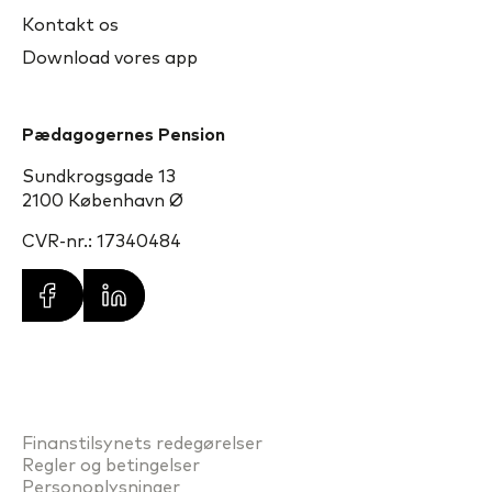
Kontakt os
Download vores app
Pædagogernes Pension
Sundkrogsgade 13
2100 København Ø
CVR-nr.: 17340484
Finanstilsynets redegørelser
Regler og betingelser
Personoplysninger