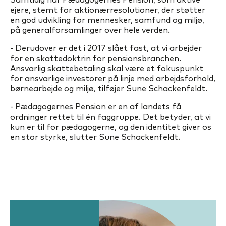
ejere, stemt for aktionærresolutioner, der støtter
en god udvikling for mennesker, samfund og miljø,
på generalforsamlinger over hele verden.
- Derudover er det i 2017 slået fast, at vi arbejder
for en skattedoktrin for pensionsbranchen.
Ansvarlig skattebetaling skal være et fokuspunkt
for ansvarlige investorer på linje med arbejdsforhold,
børnearbejde og miljø, tilføjer Sune Schackenfeldt.
- Pædagogernes Pension er en af landets få
ordninger rettet til én faggruppe. Det betyder, at vi
kun er til for pædagogerne, og den identitet giver os
en stor styrke, slutter Sune Schackenfeldt.