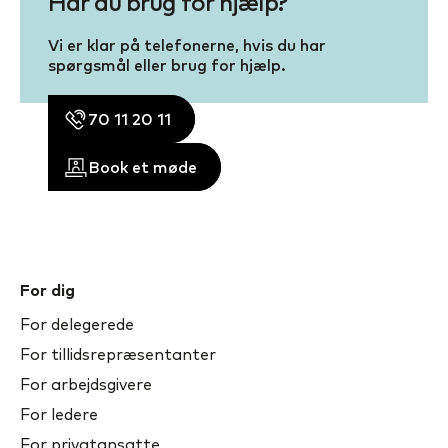
Har du brug for hjælp?
Vi er klar på telefonerne, hvis du har
spørgsmål eller brug for hjælp.
70 11 20 11
Book et møde
For dig
For delegerede
For tillidsrepræsentanter
For arbejdsgivere
For ledere
For privatansatte