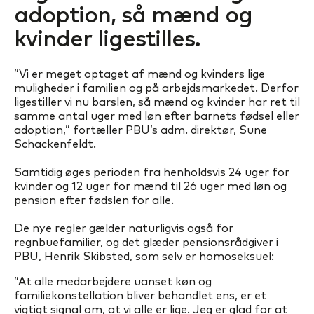
adoption, så mænd og
kvinder ligestilles.
”Vi er meget optaget af mænd og kvinders lige
muligheder i familien og på arbejdsmarkedet. Derfor
ligestiller vi nu barslen, så mænd og kvinder har ret til
samme antal uger med løn efter barnets fødsel eller
adoption,” fortæller PBU’s adm. direktør, Sune
Schackenfeldt.
Samtidig øges perioden fra henholdsvis 24 uger for
kvinder og 12 uger for mænd til 26 uger med løn og
pension efter fødslen for alle.
De nye regler gælder naturligvis også for
regnbuefamilier, og det glæder pensionsrådgiver i
PBU, Henrik Skibsted, som selv er homoseksuel:
”At alle medarbejdere uanset køn og
familiekonstellation bliver behandlet ens, er et
vigtigt signal om, at vi alle er lige. Jeg er glad for at