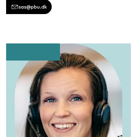
sas@pbu.dk