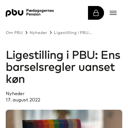
Om PBU
Nyheder
Ligestilling i PBU: Ens barselsregler uanset køn
Ligestilling i PBU: Ens
barselsregler uanset
køn
Nyheder
17. august 2022