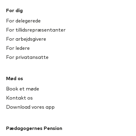
For dig
For delegerede
For tillidsrepræsentanter
For arbejdsgivere
For ledere
For privatansatte
Mød os
Book et møde
Kontakt os
Download vores app
Pædagogernes Pension