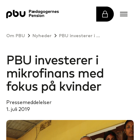
Om PBU
Nyheder
PBU investerer i mikrofinans med fokus på kvinder
PBU investerer i
mikrofinans med
fokus på kvinder
Pressemeddelelser
1. juli 2019