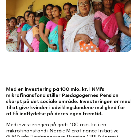
Med en investering på 100 mio. kr. i NMI’s
mikrofinansfond stiller Pædagogernes Pension
skarpt på det sociale område. Investeringen er med
til at give kvinder i udviklingslandene mulighed for
at få indflydelse på deres egen fremtid.
Med investeringen på godt 100 mio. kr. i en
mikrofinansfond i Nordic Microfinance Initiative
(NMI) går Pædagogernes Pension (PBU) foran i