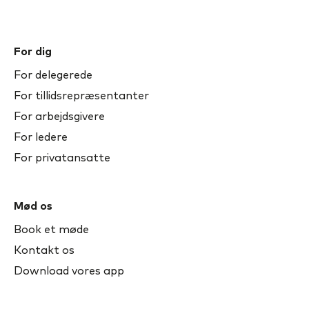
For dig
For delegerede
For tillidsrepræsentanter
For arbejdsgivere
For ledere
For privatansatte
Mød os
Book et møde
Kontakt os
Download vores app