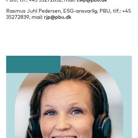
Rasmus Juhl Pedersen, ESG-ansvarlig, PBU, tlf.: +45
35272839, mail:
rjp@pbu.dk