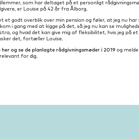
dlemmer, som har deltaget på et personligt rådgivningsm
givere, er Louise på 42 år fra Ålborg.
et et godt overblik over min pension og føler, at jeg nu har 
 kom i gang med at kigge på det, så jeg nu kan se mulighed
tra, og hvad det kan give mig af fleksibilitet, hvis jeg på e
sker det, fortæller Louise.
e her og se de planlagte rådgivningsmøder i 2019
og melde d
relevant for dig.