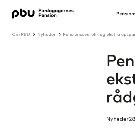
Pension
Om PBU
Nyheder
Pen
eks
råd
Nyheder
28