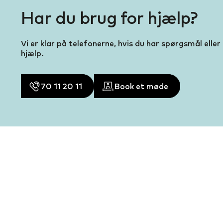
Har du brug for hjælp?
Vi er klar på telefonerne, hvis du har spørgsmål eller
hjælp.
70 11 20 11
Book et møde