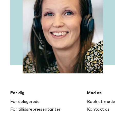
For dig
Mød os
For delegerede
Book et møde
For tillidsrepræsentanter
Kontakt os