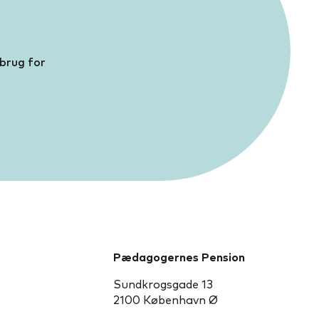
 brug for
Pædagogernes Pension
Sundkrogsgade 13
2100 København Ø