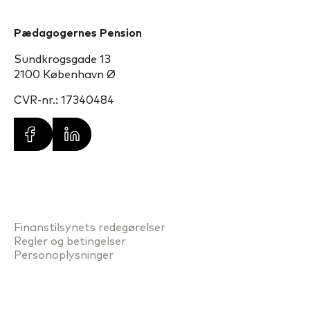
Pædagogernes Pension
Sundkrogsgade 13
2100 København Ø
CVR-nr.: 17340484
Finanstilsynets redegørelser
Regler og betingelser
Personoplysninger