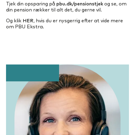
Tjek din opsparing på
pbu.dk/pensionstjek
og se, om
din pension rækker til alt det, du gerne vil.
Og klik
HER
, hvis du er nysgerrig efter at vide mere
om PBU Ekstra.