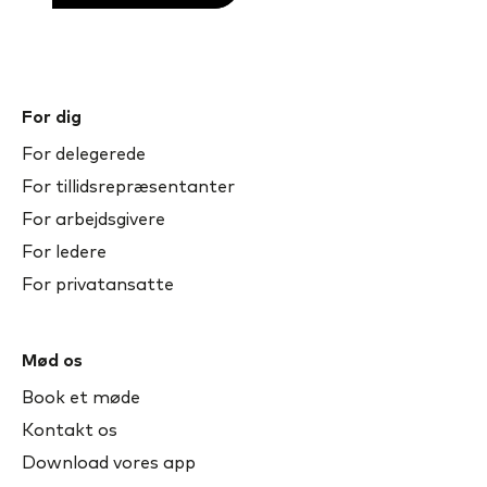
For dig
For delegerede
For tillidsrepræsentanter
For arbejdsgivere
For ledere
For privatansatte
Mød os
Book et møde
Kontakt os
Download vores app