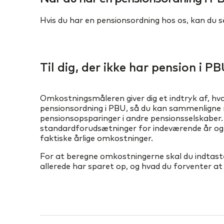
Hvis du har en pensionsordning hos os, kan du 
Til dig, der ikke har pension i P
Omkostningsmåleren giver dig et indtryk af, hv
pensionsordning i PBU, så du kan sammenligne 
pensionsopsparinger i andre pensionsselskaber.
standardforudsætninger for indeværende år og 
faktiske årlige omkostninger.
For at beregne omkostningerne skal du indtast
allerede har sparet op, og hvad du forventer at i