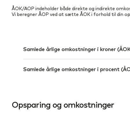
ÅOK/AOP indeholder både direkte og indirekte omk
Vi beregner ÅOP ved at sætte ÅOK i forhold til din o
Samlede årlige omkostninger i kroner (ÅO
Samlede årlige omkostninger i procent (Å
Opsparing og omkostninger