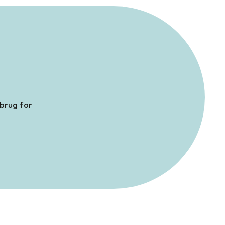
 brug for