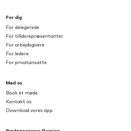
For dig
For delegerede
For tillidsrepræsentanter
For arbejdsgivere
For ledere
For privatansatte
Mød os
Book et møde
Kontakt os
Download vores app
Pædagogernes Pension