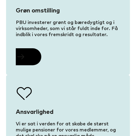
Grøn omstilling
PBU investerer grønt og bæredygtigt og i
virksomheder, som vi står fuldt inde for. Få
indblik i vores fremskridt og resultater.
Ansvarlighed
Vi er sat i verden for at skabe de størst
mulige pensioner for vores medlemmer, og
det skal ske på en ansvarlig måde.