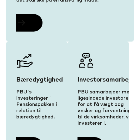
Bæredygtighed
Investorsamarbejde
PBU's
PBU samarbejder med
investeringer i
ligesindede investorer
Pensionspakken i
for at få vægt bag
relation til
ønsker og forventninger
bæredygtighed.
til de virksomheder, vi
investerer i.