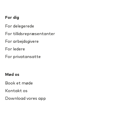
For dig
For delegerede
For tillidsrepræsentanter
For arbejdsgivere
For ledere
For privatansatte
Mød os
Book et møde
Kontakt os
Download vores app