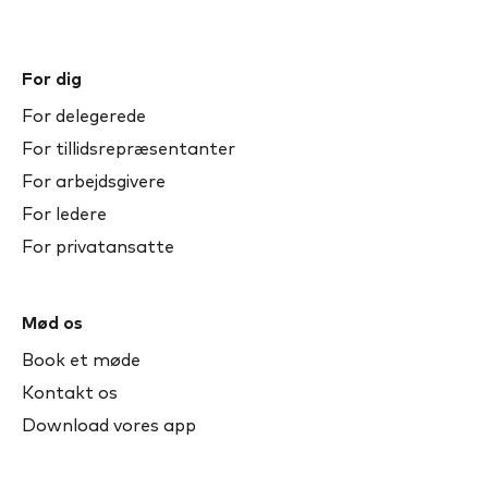
For dig
For delegerede
For tillidsrepræsentanter
For arbejdsgivere
For ledere
For privatansatte
Mød os
Book et møde
Kontakt os
Download vores app