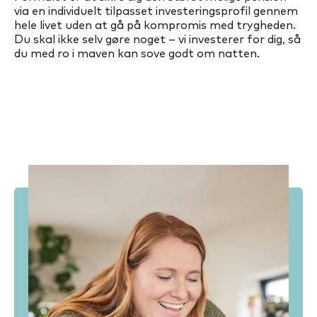
via en individuelt tilpasset investeringsprofil gennem
hele livet uden at gå på kompromis med trygheden.
Du skal ikke selv gøre noget – vi investerer for dig, så
du med ro i maven kan sove godt om natten.