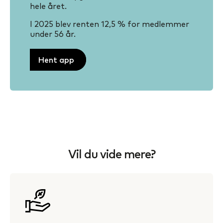
hele året.
I 2025 blev renten 12,5 % for medlemmer
under 56 år.
Hent app
Vil du vide mere?