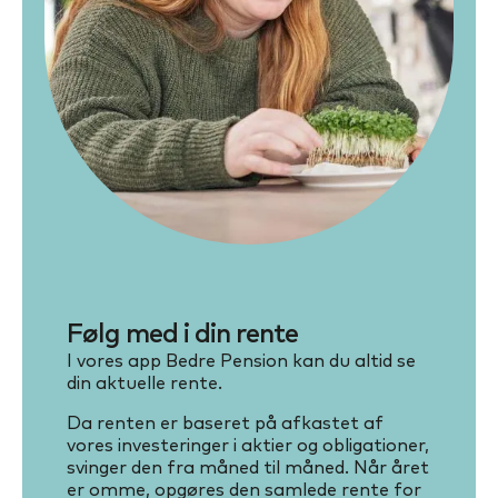
Følg med i din rente
I vores app Bedre Pension kan du altid se
din aktuelle rente.
Da renten er baseret på afkastet af
vores investeringer i aktier og obligationer,
svinger den fra måned til måned. Når året
er omme, opgøres den samlede rente for