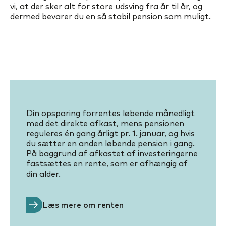
vi, at der sker alt for store udsving fra år til år, og
dermed bevarer du en så stabil pension som muligt.
Din opsparing forrentes løbende månedligt
med det direkte afkast, mens pensionen
reguleres én gang årligt pr. 1. januar, og hvis
du sætter en anden løbende pension i gang.
På baggrund af afkastet af investeringerne
fastsættes en rente, som er afhængig af
din alder.
Læs mere om renten