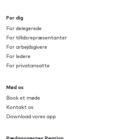
For dig
For delegerede
For tillidsrepræsentanter
For arbejdsgivere
For ledere
For privatansatte
Mød os
Book et møde
Kontakt os
Download vores app
Pædagogernes Pension