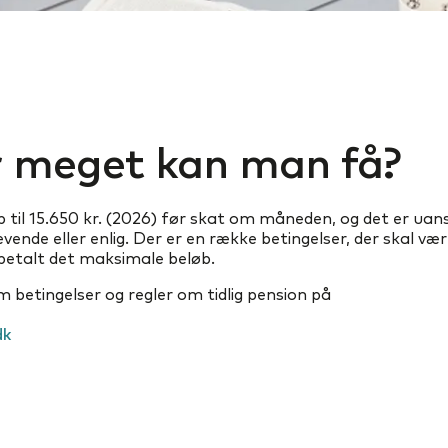
 meget kan man få?
 til 15.650 kr. (2026) før skat om måneden, og det er uan
levende eller enlig. Der er en række betingelser, der skal væ
betalt det maksimale beløb.
betingelser og regler om tidlig pension på
dk