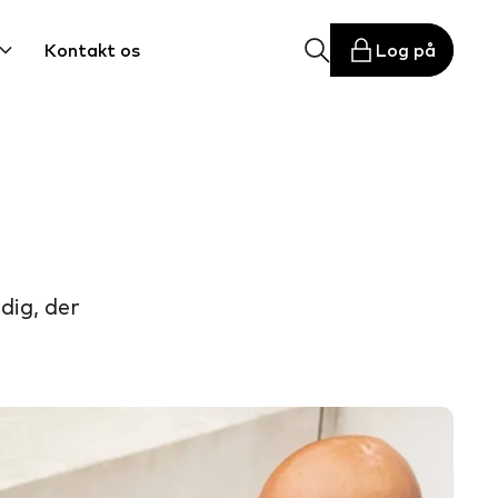
Kontakt os
Log på
dig, der