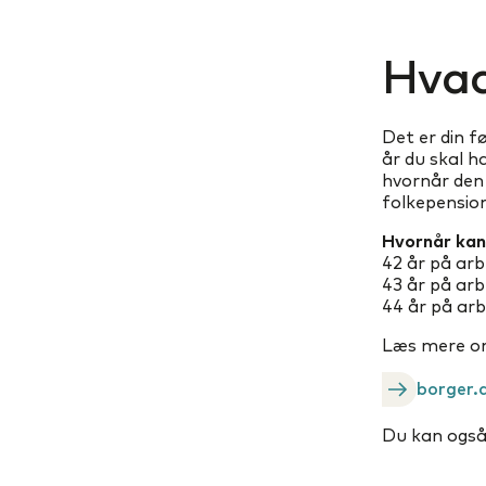
Hvad
Det er din 
år du skal h
hvornår den 
folkepension
Hvornår kan 
42 år på arb
43 år på arb
44 år på arb
Læs mere om 
borger.
Du kan også 