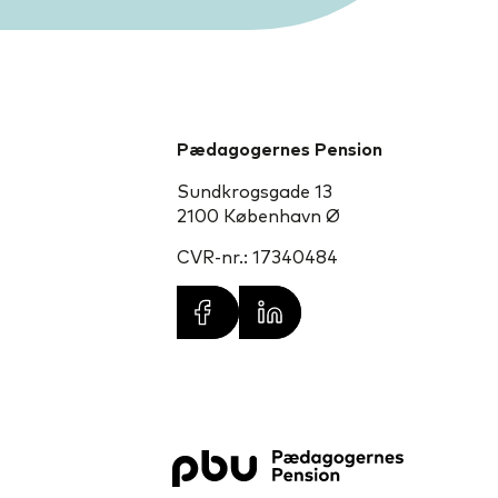
Pædagogernes Pension
Sundkrogsgade 13
2100 København Ø
CVR-nr.: 17340484