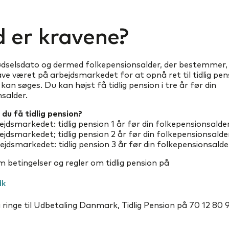
 er kravene?
fødselsdato og dermed folkepensionsalder, der bestemmer
ave været på arbejdsmarkedet for at opnå ret til tidlig pen
kan søges. Du kan højst få tidlig pension i tre år før din
salder.
du få tidlig pension?
ejdsmarkedet: tidlig pension 1 år før din folkepensionsalde
ejdsmarkedet; tidlig pension 2 år før din folkepensionsalde
ejdsmarkedet: tidlig pension 3 år før din folkepensionsalde
betingelser og regler om tidlig pension på
dk
ringe til Udbetaling Danmark, Tidlig Pension på 70 12 80 