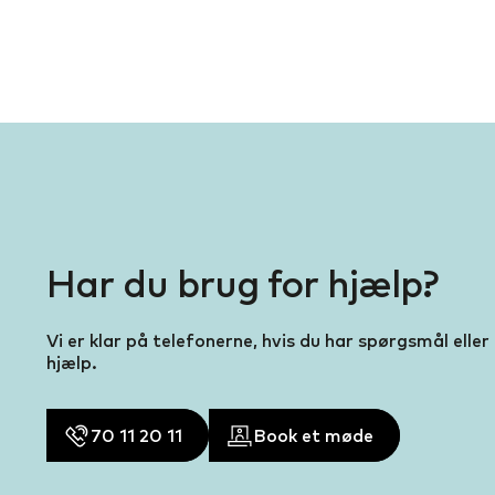
Har du brug for hjælp?
Vi er klar på telefonerne, hvis du har spørgsmål eller
hjælp.
70 11 20 11
Book et møde