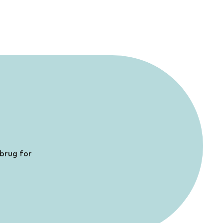
 brug for