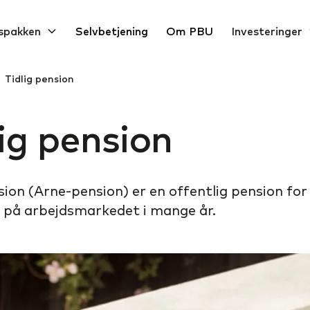
spakken
Selvbetjening
Om PBU
Investeringer
Tidlig pension
lig pension
sion (Arne-pension) er en offentlig pension for 
 på arbejdsmarkedet i mange år.