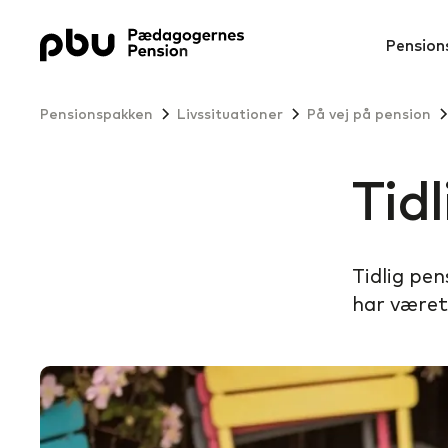
Pension
Pensionspakken
Livssituationer
På vej på pension
Tid
Tidlig pen
har været